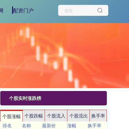
网
配资门户
个股实时涨跌榜
个股跌幅
个股流入
个股流出
换手率
个股涨幅
排名
名称
最新价
涨幅
换手率