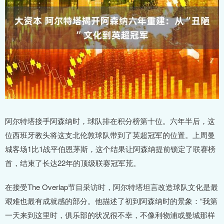
阿尔特塔接手阿森纳时，球队排在积分榜第十位。六年半后，这
位西班牙教头将这支北伦敦球队带到了英超冠军的位置。上周曼
城客场1比1战平伯恩茅斯，这个结果让阿森纳提前锁定了联赛榜
首，结束了长达22年的顶级联赛冠军荒。
在接受The Overlap节目采访时，阿尔特塔坦言改造球队文化是最
艰难也最有成就感的部分。他描述了初到阿森纳时的景象：“我第
一天来到这里时，俱乐部的状况很不幸，不像利物浦或曼城那样