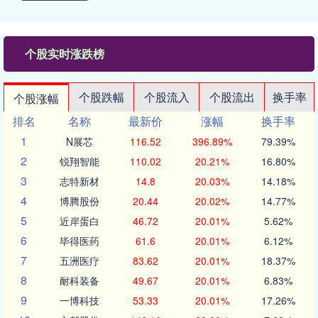
个股实时涨跌榜
个股跌幅
个股流入
个股流出
换手率
个股涨幅
排名
名称
最新价
涨幅
换手率
1
N展芯
116.52
396.89%
79.39%
2
锐翔智能
110.02
20.21%
16.80%
3
志特新材
14.8
20.03%
14.18%
4
博腾股份
20.44
20.02%
14.77%
5
近岸蛋白
46.72
20.01%
5.62%
6
毕得医药
61.6
20.01%
6.12%
7
五洲医疗
83.62
20.01%
18.37%
8
耐科装备
49.67
20.01%
6.83%
9
一博科技
53.33
20.01%
17.26%