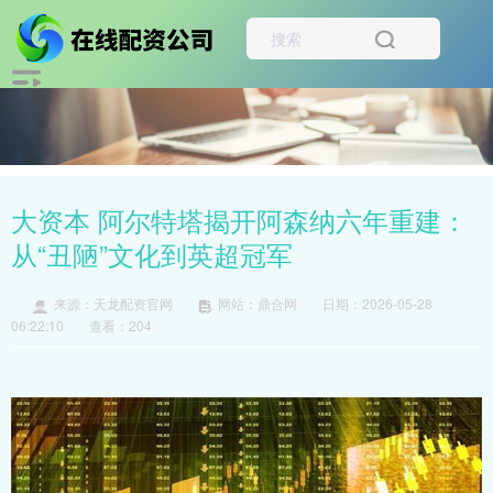
大资本 阿尔特塔揭开阿森纳六年重建：
从“丑陋”文化到英超冠军
来源：天龙配资官网
网站：鼎合网
日期：2026-05-28
06:22:10
查看：204