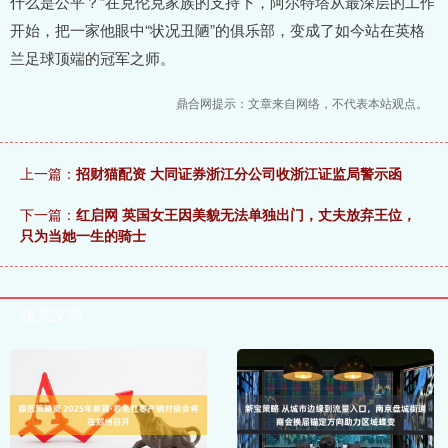
什么是公平？”在克伦克家族的支持下，阿尔特塔从最深层的工作
开始，把一家他眼中“状况丑陋”的俱乐部，变成了如今站在英格
兰足球顶端的冠军之师。
鼎合网提示：文章来自网络，不代表本站观点。
上一篇：
招财猫配资 大同证券浙江分公司收浙江证监局警示函
下一篇：
红启网 英国女王因美貌无法单独出门，丈夫放弃王位，
只为当她一生的骑士
相关文章