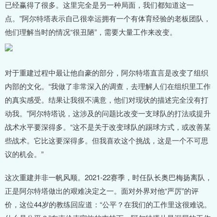
已经赢得了很多。这里完全是另一种局面，我们都知道这一
点。”阿尔特塔表示自己很幸运拥有一个有体育经验的老板团队，
他们理解当时的情况“很丑陋”，需要大量工作来改变。
对于重建过程中最让他自豪的部分，阿尔特塔直言是改变了组织
内部的文化。“我做了非常深入的调查，去理解人们在组织里工作
的真实感受。结果让我很不满意，他们对现状的描述完全没有打
动我。”阿尔特塔说，这涉及的问题比改变一支球队的打法或提升
战术水平要深得多。“这不是关于改变球队的踢球方式，或改善某
些战术。它比这要深得多。但我喜欢这个挑战，这是一个不可思
议的机会。”
这次重建并非一帆风顺。2021-22赛季，时任队长奥巴梅扬离队，
正是阿尔特塔做出的艰难决定之一。面对外界对他“严厉”的评
价，这位44岁的教练回应道：“公平？在我们的工作里这很难说。