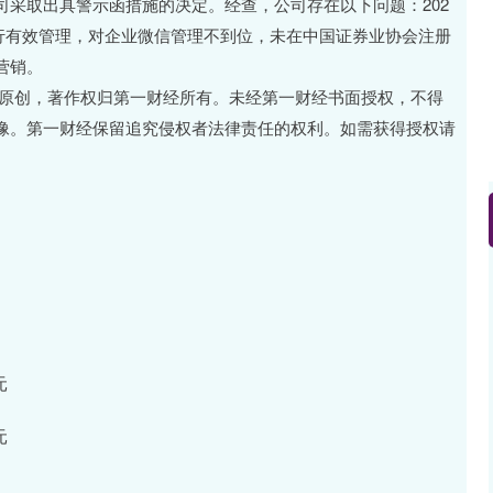
采取出具警示函措施的决定。经查，公司存在以下问题：202
员进行有效管理，对企业微信管理不到位，未在中国证券业协会注册
营销。
经原创，著作权归第一财经所有。未经第一财经书面授权，不得
像。第一财经保留追究侵权者法律责任的权利。如需获得授权请
元
元