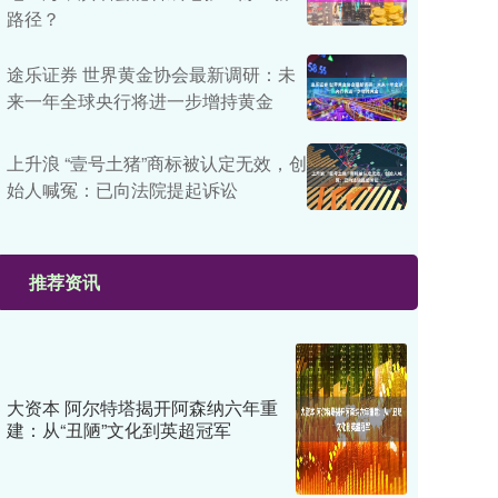
路径？
途乐证券 世界黄金协会最新调研：未
来一年全球央行将进一步增持黄金
上升浪 “壹号土猪”商标被认定无效，创
始人喊冤：已向法院提起诉讼
推荐资讯
大资本 阿尔特塔揭开阿森纳六年重
建：从“丑陋”文化到英超冠军