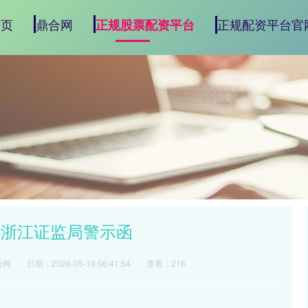
首页
鼎合网
正规配资平台官
正规股票配资平台
收浙江证监局警示函
合网
日期：2026-05-19 06:41:54
查看：216