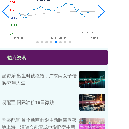
热点资讯
配资乐 出生时被抱错，广东两女子错
换37年人生
易配宝 国际油价16日微跌
景盛配资 首个动画电影主题唱演秀落
地上海，演唱会能否成电影IP衍生新