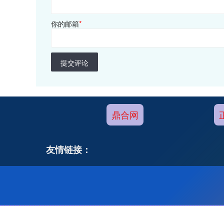
你的邮箱
*
提交评论
鼎合网
友情链接：