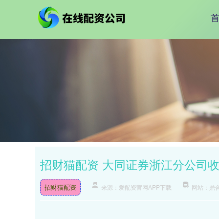
招财猫配资 大同证券浙江分公司
招财猫配资
来源：爱配资官网APP下载
网站：鼎