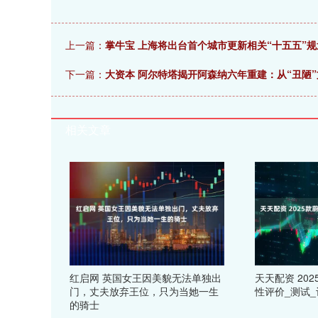
上一篇：
掌牛宝 上海将出台首个城市更新相关“十五五”规
下一篇：
大资本 阿尔特塔揭开阿森纳六年重建：从“丑陋
相关文章
红启网 英国女王因美貌无法单独出
天天配资 20
门，丈夫放弃王位，只为当她一生
性评价_测试_
的骑士