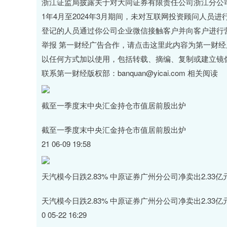
浙江证监局披露关于对大同证券有限责任公司浙江分公司
1年4月至2024年3月期间，未对互联网投资顾问人
登记的人员通过你公司企业微信接触客户并向客户进行
举报 第一财经广告合作，请点击这里此内容为第一财
以任何方式加以使用，包括转载、摘编、复制或建立镜
联系第一财经版权部：banquan@yicai.com 相关阅读
截至一季度末中央汇金持仓市值居前股出炉
截至一季度末中央汇金持仓市值居前股出炉
21 06-09 19:58
天汽模今日跌2.83% 中原证券广州分公司净卖出2.33亿
天汽模今日跌2.83% 中原证券广州分公司净卖出2.33亿
0 05-22 16:29